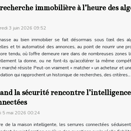
recherche immobilière à l’heure des al
redi 3 juin 2026 09:52
hasse au bien immobilier se fait désormais sous l’œil des alg
elles et tri automatisé des annonces, au point de nourrir une pr
ore tendu, où l’offre demeure rare dans de nombreuses zones lit
réellement la donne, ou ne font-ils qu’accélérer la même compé
e marché résiste Peut-on vraiment « matcher » un acheteur et un
ion qui rapprochent un historique de recherches, des critères...
nd la sécurité rencontre l’intelligence
nnectées
i 5 mai 2026 00:24
ère de la maison intelligente, les serrures connectées séduisen