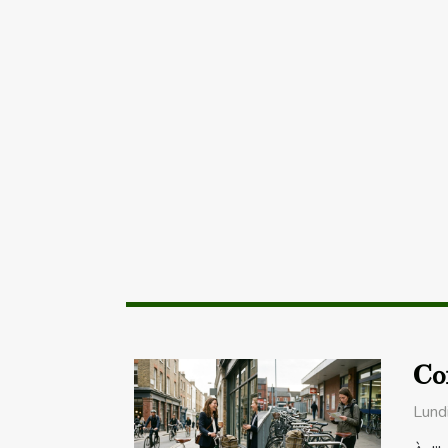
Com
Lund