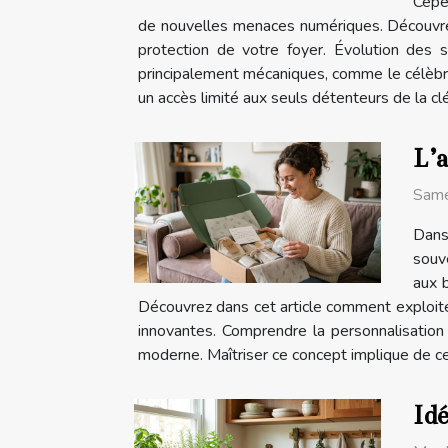
Cepen
de nouvelles menaces numériques. Découvrez 
protection de votre foyer. Évolution des 
principalement mécaniques, comme le célèbre 
un accès limité aux seuls détenteurs de la clé a
L’a
Same
Dans
souve
aux 
Découvrez dans cet article comment exploiter
innovantes. Comprendre la personnalisation
moderne. Maîtriser ce concept implique de cer
Idé