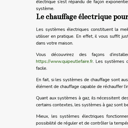
électrique s’est répandu de façon exponentie
système.
Le chauffage électrique pour
Les systèmes électriques constituent la meill
utiliser en pratique. En effet, il vous suffit
dans votre maison.
Vous découvrirez des façons d’install
https://www.quipeutlefaire.fr
. Les systèmes d
facile.
En fait, si les systèmes de chauffage sont auss
élément de chauffage capable de réchauffer l’i
Quant aux systèmes à gaz, ils nécessitent des
certains contextes, les systèmes à gaz sont be
Mieux, les systèmes électriques fonctionnen
possibilité de réguler et de contrôler la tempé