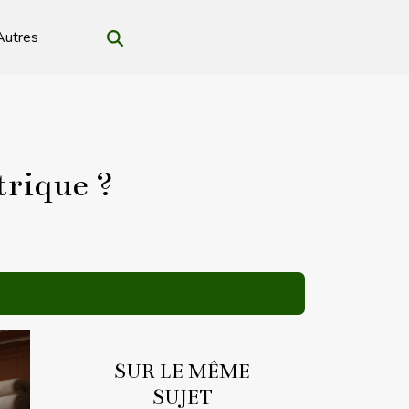
Autres
trique ?
SUR LE MÊME
SUJET