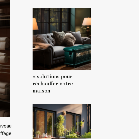
2 solutions pour
réchauffer votre
maison
ouveau
ffage