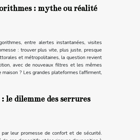
gorithmes : mythe ou réalité
orithmes, entre alertes instantanées, visites
omesse : trouver plus vite, plus juste, presque
torales et métropolitaines, la question revient
tition, avec de nouveaux filtres et les mêmes
e maison ? Les grandes plateformes l’affirment,
 : le dilemme des serrures
t par leur promesse de confort et de sécurité.