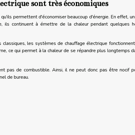
lectrique sont très économiques
 qu'ils permettent d'économiser beaucoup d'énergie. En effet, un
e, ils continuent à émettre de la chaleur pendant quelques h
s classiques, les systèmes de chauffage électrique fonctionnen
erne, ce qui permet à la chaleur de se répandre plus longtemps d
nt pas de combustible. Ainsi, il ne peut donc pas être nocif p
nel de bureau.