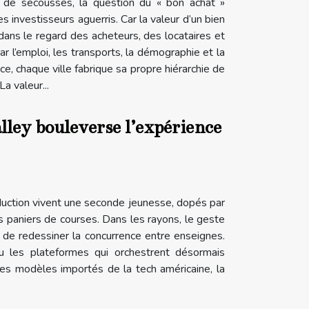
s de secousses, la question du « bon achat »
 investisseurs aguerris. Car la valeur d’un bien
 dans le regard des acheteurs, des locataires et
ar l’emploi, les transports, la démographie et la
ce, chaque ville fabrique sa propre hiérarchie de
La valeur...
lley bouleverse l’expérience
uction vivent une seconde jeunesse, dopés par
es paniers de courses. Dans les rayons, le geste
 de redessiner la concurrence entre enseignes.
ou les plateformes qui orchestrent désormais
les modèles importés de la tech américaine, la