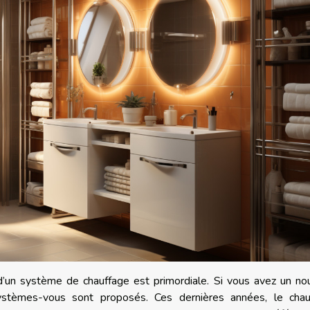
n d’un système de chauffage est primordiale. Si vous avez un n
systèmes-vous sont proposés. Ces dernières années, le chau