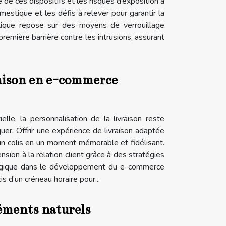
é de ces dispositifs et les risques d’exposition à
stique et les défis à relever pour garantir la
stique repose sur des moyens de verrouillage
remière barrière contre les intrusions, assurant
vraison en e-commerce
le, la personnalisation de la livraison reste
uer. Offrir une expérience de livraison adaptée
un colis en un moment mémorable et fidélisant.
ion à la relation client grâce à des stratégies
tratégique dans le développement du e-commerce
s d’un créneau horaire pour...
léments naturels