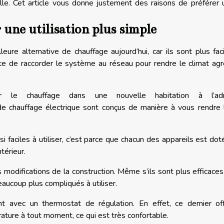
lle. Cet article vous donne justement des raisons de préférer 
 une utilisation plus simple
eure alternative de chauffage aujourd’hui, car ils sont plus fac
 juste de raccorder le système au réseau pour rendre le climat ag
er le chauffage dans une nouvelle habitation à l’ad
e chauffage électrique sont conçus de manière à vous rendre l
i faciles à utiliser, c’est parce que chacun des appareils est dot
ntérieur.
 modifications de la construction. Même s’ils sont plus efficace
aucoup plus compliqués à utiliser.
t avec un thermostat de régulation. En effet, ce dernier off
rature à tout moment, ce qui est très confortable.