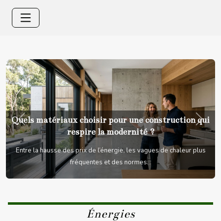
Quels matériaux choisir pour une construction qui
Previous
Next
respire la modernité ?
Entre la hausse des prix de l’énergie, les vagues de chaleur plus
fréquentes et des normes...
Énergies