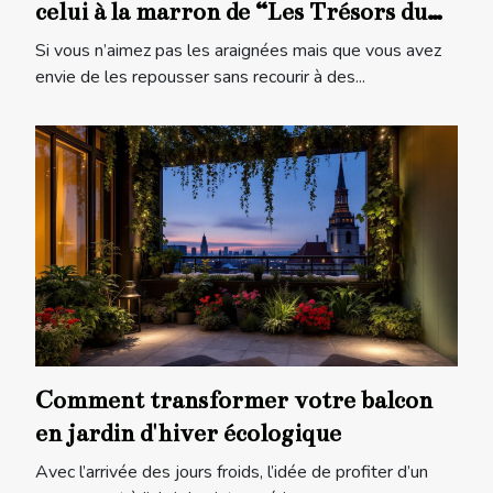
celui à la marron de “Les Trésors du
Sud” !
Si vous n’aimez pas les araignées mais que vous avez
envie de les repousser sans recourir à des...
Comment transformer votre balcon
en jardin d'hiver écologique
Avec l’arrivée des jours froids, l’idée de profiter d’un