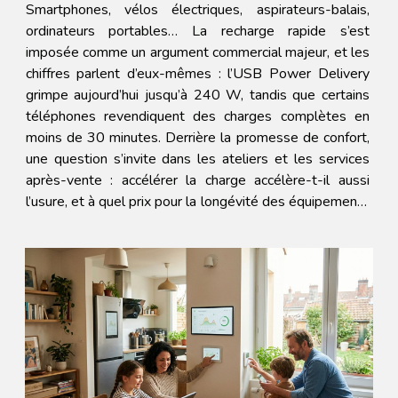
Smartphones, vélos électriques, aspirateurs-balais,
ordinateurs portables… La recharge rapide s’est
imposée comme un argument commercial majeur, et les
chiffres parlent d’eux-mêmes : l’USB Power Delivery
grimpe aujourd’hui jusqu’à 240 W, tandis que certains
téléphones revendiquent des charges complètes en
moins de 30 minutes. Derrière la promesse de confort,
une question s’invite dans les ateliers et les services
après-vente : accélérer la charge accélère-t-il aussi
l’usure, et à quel prix pour la longévité des équipements
? La chaleur, ennemi public numéro un Tout se joue
souvent à...