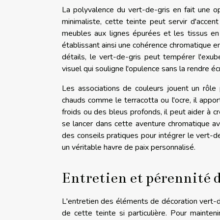
La polyvalence du vert-de-gris en fait une o
minimaliste, cette teinte peut servir d'accen
meubles aux lignes épurées et les tissus en 
établissant ainsi une cohérence chromatique e
détails, le vert-de-gris peut tempérer l'exu
visuel qui souligne l'opulence sans la rendre éc
Les associations de couleurs jouent un rôle 
chauds comme le terracotta ou l'ocre, il appor
froids ou des bleus profonds, il peut aider à 
se lancer dans cette aventure chromatique av
des conseils pratiques pour intégrer le vert-
un véritable havre de paix personnalisé.
Entretien et pérennité d
L'entretien des éléments de décoration vert-de-
de cette teinte si particulière. Pour maintenir