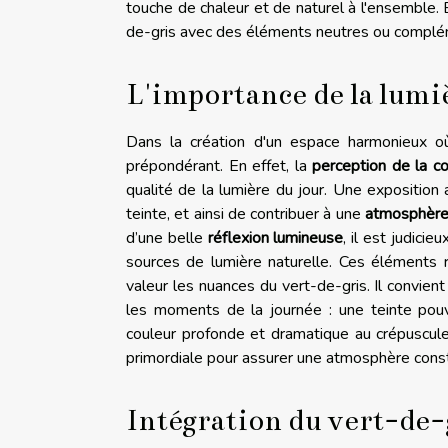
touche de chaleur et de naturel à l'ensemble. En
de-gris avec des éléments neutres ou complémen
L'importance de la lumi
Dans la création d'un espace harmonieux où
prépondérant. En effet, la
perception de la co
qualité de la lumière du jour. Une exposition
teinte, et ainsi de contribuer à une
atmosphèr
d’une belle
réflexion lumineuse
, il est judici
sources de lumière naturelle. Ces éléments 
valeur les nuances du vert-de-gris. Il convi
les moments de la journée : une teinte pouv
couleur profonde et dramatique au crépuscule.
primordiale pour assurer une atmosphère cons
Intégration du vert-de-g