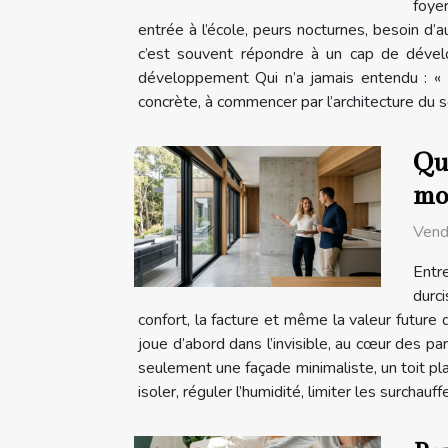
foyer
entrée à l’école, peurs nocturnes, besoin d’a
c’est souvent répondre à un cap de dével
développement Qui n’a jamais entendu : « I
concrète, à commencer par l’architecture du s
Que
mo
Vend
Entr
durc
confort, la facture et même la valeur future 
joue d’abord dans l’invisible, au cœur des 
seulement une façade minimaliste, un toit pla
isoler, réguler l’humidité, limiter les surchauf