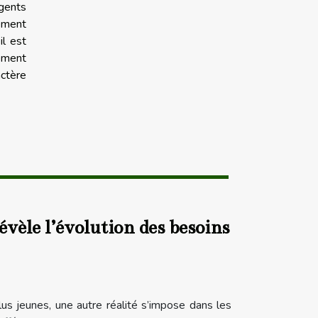
agents
rement
il est
vement
actère
évèle l’évolution des besoins
us jeunes, une autre réalité s’impose dans les