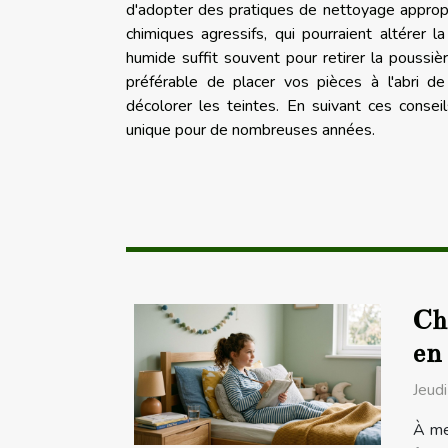
d'adopter des pratiques de nettoyage appropr
chimiques agressifs, qui pourraient altérer l
humide suffit souvent pour retirer la poussiè
préférable de placer vos pièces à l'abri de
décolorer les teintes. En suivant ces consei
unique pour de nombreuses années.
Cha
en 
Jeud
À me