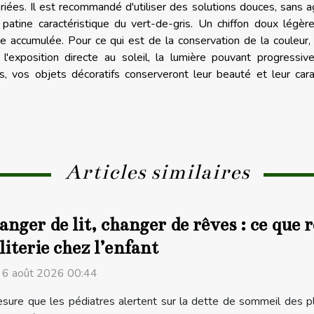
iées. Il est recommandé d'utiliser des solutions douces, sans 
a patine caractéristique du vert-de-gris. Un chiffon doux légè
re accumulée. Pour ce qui est de la conservation de la couleur, 
 l'exposition directe au soleil, la lumière pouvant progressi
ls, vos objets décoratifs conserveront leur beauté et leur car
Articles similaires
nger de lit, changer de rêves : ce que r
literie chez l’enfant
i 6 août 2026 00:44
sure que les pédiatres alertent sur la dette de sommeil des pl