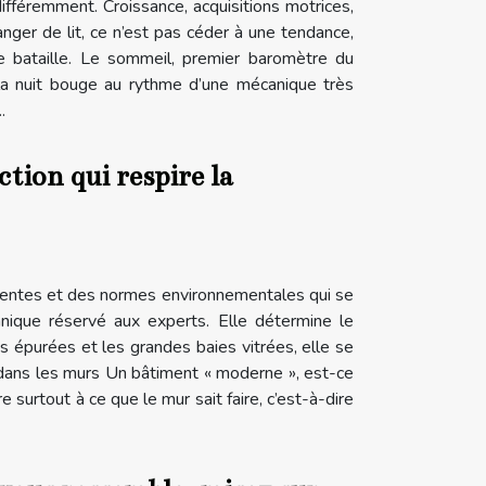
différemment. Croissance, acquisitions motrices,
anger de lit, ce n’est pas céder à une tendance,
e bataille. Le sommeil, premier baromètre du
e la nuit bouge au rythme d’une mécanique très
.
tion qui respire la
équentes et des normes environnementales qui se
hnique réservé aux experts. Elle détermine le
es épurées et les grandes baies vitrées, elle se
 dans les murs Un bâtiment « moderne », est-ce
surtout à ce que le mur sait faire, c’est-à-dire