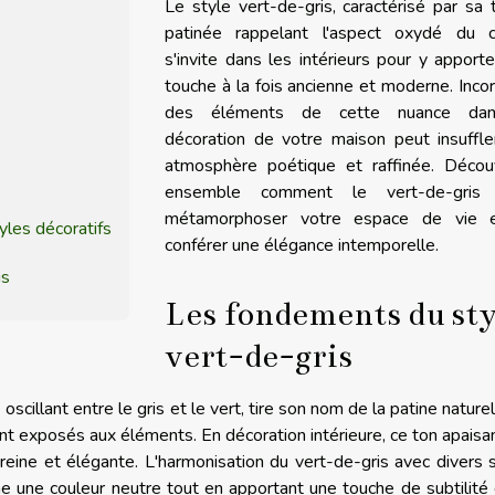
Le style vert-de-gris, caractérisé par sa 
patinée rappelant l'aspect oxydé du cu
s'invite dans les intérieurs pour y apport
touche à la fois ancienne et moderne. Inco
des éléments de cette nuance dan
décoration de votre maison peut insuffle
atmosphère poétique et raffinée. Décou
ensemble comment le vert-de-gris
métamorphoser votre espace de vie e
yles décoratifs
conférer une élégance intemporelle.
is
Les fondements du sty
vert-de-gris
oscillant entre le gris et le vert, tire son nom de la patine naturel
sont exposés aux éléments. En décoration intérieure, ce ton apaisa
eine et élégante. L'harmonisation du vert-de-gris avec divers 
e une couleur neutre tout en apportant une touche de subtilité