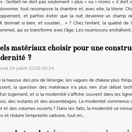
s : l’enfant ne dort pas seulement « plus » ou « moins », il dort 
utonomie, tout recompose la chambre et, avec elle, la literie. Ch
oppement, et parfois éviter que la nuit devienne un champ d
l dormait si bien, et soudain… » ? Chez l’enfant, la qualité d
ommeil, qui se transforme avec l’âge. Les nourrissons enchaînent..
ls matériaux choisir pour une construc
dernité ?
redi 24 juillet 2026 00:24
e la hausse des prix de l’énergie, les vagues de chaleur plus fr
issent, la question des matériaux n’a plus rien d’un débat tec
d’un logement, et si la modernité s’affiche souvent dans les lign
parois, des isolants et des assemblages. La modernité commence
t et des volumes ouverts ? Dans les faits, la modernité se mesure 
fes et réduire l’empreinte carbone, tout en...