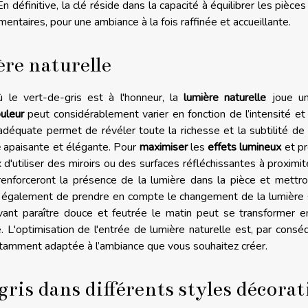
 définitive, la clé réside dans la capacité à équilibrer les pièces
taires, pour une ambiance à la fois raffinée et accueillante.
ère naturelle
 le vert-de-gris est à l'honneur, la
lumière naturelle
joue un
uleur
peut considérablement varier en fonction de l’intensité et
 adéquate permet de révéler toute la richesse et la subtilité de
e
apaisante et élégante. Pour
maximiser
les
effets lumineux
et pr
eux d'utiliser des miroirs ou des surfaces réfléchissantes à proximi
renforceront la présence de la lumière dans la pièce et mettr
ent également de prendre en compte le changement de la lumière
ant paraître douce et feutrée le matin peut se transformer e
 L'optimisation de l'entrée de lumière naturelle est, par consé
tamment adaptée à l’ambiance que vous souhaitez créer.
ris dans différents styles décorat