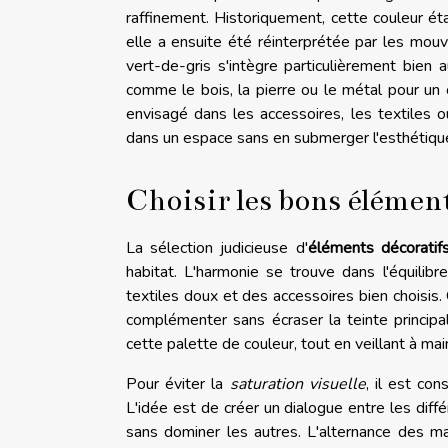
raffinement. Historiquement, cette couleur éta
elle a ensuite été réinterprétée par les mo
vert-de-gris s'intègre particulièrement bien
comme le bois, la pierre ou le métal pour un 
envisagé dans les accessoires, les textiles o
dans un espace sans en submerger l'esthétiqu
Choisir les bons élément
La sélection judicieuse d'
éléments décoratif
habitat. L'harmonie se trouve dans l'équilibr
textiles doux et des accessoires bien choisis
complémenter sans écraser la teinte principal
cette palette de couleur, tout en veillant à mai
Pour éviter la
saturation visuelle
, il est co
L'idée est de créer un dialogue entre les dif
sans dominer les autres. L'alternance des m