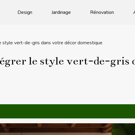
Design
Jardinage
Rénovation
le style vert-de-gris dans votre décor domestique
grer le style vert-de-gris 