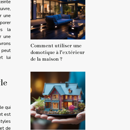
teinte
ivre,
er une
rporer
s la
r une
vrons
Comment utiliser une
 peut
domotique à l’extérieur
t lui
de la maison ?
le
le qui
nt est
styles
 et de