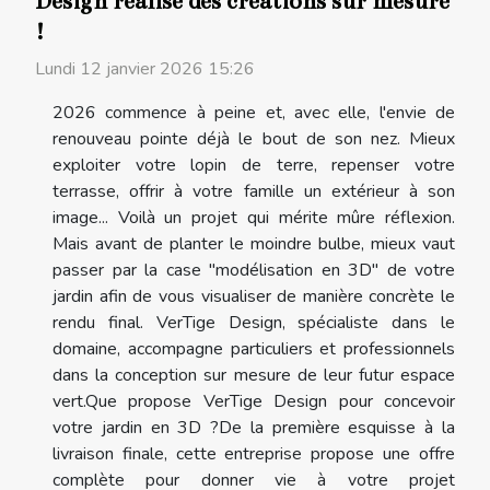
Design réalise des créations sur mesure
!
Lundi 12 janvier 2026 15:26
2026 commence à peine et, avec elle, l'envie de
renouveau pointe déjà le bout de son nez. Mieux
exploiter votre lopin de terre, repenser votre
terrasse, offrir à votre famille un extérieur à son
image... Voilà un projet qui mérite mûre réflexion.
Mais avant de planter le moindre bulbe, mieux vaut
passer par la case "modélisation en 3D" de votre
jardin afin de vous visualiser de manière concrète le
rendu final. VerTige Design, spécialiste dans le
domaine, accompagne particuliers et professionnels
dans la conception sur mesure de leur futur espace
vert.Que propose VerTige Design pour concevoir
votre jardin en 3D ?De la première esquisse à la
livraison finale, cette entreprise propose une offre
complète pour donner vie à votre projet