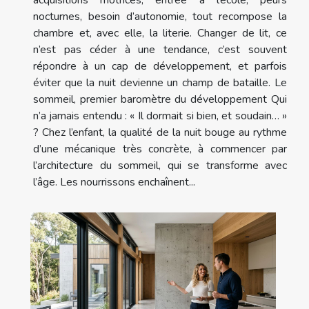
acquisitions motrices, entrée à l’école, peurs
nocturnes, besoin d’autonomie, tout recompose la
chambre et, avec elle, la literie. Changer de lit, ce
n’est pas céder à une tendance, c’est souvent
répondre à un cap de développement, et parfois
éviter que la nuit devienne un champ de bataille. Le
sommeil, premier baromètre du développement Qui
n’a jamais entendu : « Il dormait si bien, et soudain… »
? Chez l’enfant, la qualité de la nuit bouge au rythme
d’une mécanique très concrète, à commencer par
l’architecture du sommeil, qui se transforme avec
l’âge. Les nourrissons enchaînent...