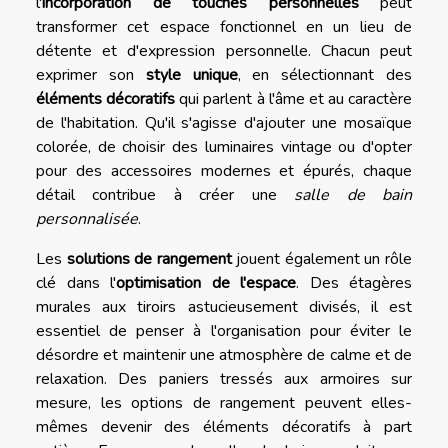
l'
incorporation de touches personnelles
peut
transformer cet espace fonctionnel en un lieu de
détente et d'expression personnelle. Chacun peut
exprimer son
style unique
, en sélectionnant des
éléments décoratifs
qui parlent à l'âme et au caractère
de l'habitation. Qu'il s'agisse d'ajouter une mosaïque
colorée, de choisir des luminaires vintage ou d'opter
pour des accessoires modernes et épurés, chaque
détail contribue à créer une
salle de bain
personnalisée
.
Les
solutions de rangement
jouent également un rôle
clé dans l'
optimisation de l'espace
. Des étagères
murales aux tiroirs astucieusement divisés, il est
essentiel de penser à l'organisation pour éviter le
désordre et maintenir une atmosphère de calme et de
relaxation. Des paniers tressés aux armoires sur
mesure, les options de rangement peuvent elles-
mêmes devenir des éléments décoratifs à part