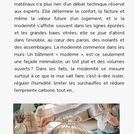
matériaux n’a plus rien d’un débat technique réservé
aux experts. Elle détermine le confort, la facture et
même la valeur future d’un logement, et si la
modernité s’affiche souvent dans les lignes épurées
et les grandes baies vitrées, elle se joue d’abord
dans l’invisible, au cœur des parois, des isolants et
des assemblages. La modernité commence dans les
murs Un bâtiment « moderne », est-ce seulement
une façade minimaliste, un toit plat et des volumes
ouverts ? Dans les faits, la modernité se mesure
surtout à ce que le mur sait faire, c’est-à-dire isoler,
réguler l’humidité, limiter les surchauffes et réduire
l’empreinte carbone, tout en...