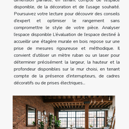
dimension parfaite, en tenant compte de l’espace
disponible, de la décoration et de l’usage souhaité.
Poursuivez votre lecture pour découvrir des conseils
d’expert et optimiser le rangement sans
compromettre le style de votre pièce. Analyser
l’espace disponible L’évaluation de l’espace destiné à
accueillir une étagère murale en bois repose sur une
prise de mesures rigoureuse et méthodique. Il
convient d’utiliser un mètre ruban ou un laser pour
déterminer précisément la largeur, la hauteur et la
profondeur disponibles sur le mur choisi, en tenant
compte de la présence d’interrupteurs, de cadres
décoratifs ou de prises électriques...