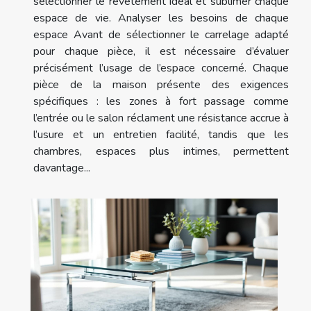
sélectionner le revêtement idéal et sublimer chaque
espace de vie. Analyser les besoins de chaque
espace Avant de sélectionner le carrelage adapté
pour chaque pièce, il est nécessaire d’évaluer
précisément l’usage de l’espace concerné. Chaque
pièce de la maison présente des exigences
spécifiques : les zones à fort passage comme
l’entrée ou le salon réclament une résistance accrue à
l’usure et un entretien facilité, tandis que les
chambres, espaces plus intimes, permettent
davantage...