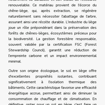
renouvelable. Ce matériau provient de l'écorce du
chêne-liège, qui, après extraction, se régénère
naturellement sans nécessiter l'abattage de l'arbre,
assurant ainsi une récolte durable. L'industrie du liège
joue un rôle prépondérant dans la préservation des
forêts de chênes-lièges, écosystèmes précieux pour
la biodiversité. La gestion forestière responsable,
souvent validée par la certification FSC (Forest
Stewardship Council), garantit une réduction de
l'empreinte carbone et un impact environnemental
minimal.
Outre son origine écologique, le sol en liège offre
d'excellentes propriétés isolantes, contribuant
significativement à l'isolation thermique des
bâtiments. Cette caractéristique favorise une efficacité
énergétique accrue, permettant ainsi de diminuer la
consommation de chauffage et de climatisation. En
définitive, opter pour un sol en liège, c'est faire un