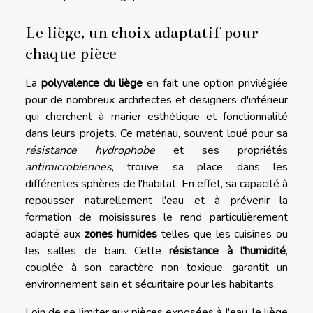
Le liège, un choix adaptatif pour
chaque pièce
La
polyvalence du liège
en fait une option privilégiée
pour de nombreux architectes et designers d'intérieur
qui cherchent à marier esthétique et fonctionnalité
dans leurs projets. Ce matériau, souvent loué pour sa
résistance hydrophobe
et ses propriétés
antimicrobiennes
, trouve sa place dans les
différentes sphères de l'habitat. En effet, sa capacité à
repousser naturellement l'eau et à prévenir la
formation de moisissures le rend particulièrement
adapté aux
zones humides
telles que les cuisines ou
les salles de bain. Cette
résistance à l'humidité
,
couplée à son caractère non toxique, garantit un
environnement sain et sécuritaire pour les habitants.
Loin de se limiter aux pièces exposées à l'eau, le liège