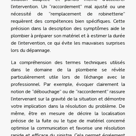
l’intervention. Un “raccordement” mal ajusté ou une
nécessité de “remplacement de robinetterie”
requièrent des compétences bien spécifiques. Cette
précision dans la description des symptômes aide le
plombier à préparer son matériel et à estimer la durée
de l’intervention, ce qui évite les mauvaises surprises
lors du dépannage.
La compréhension des termes techniques utilisés
dans le domaine de la plomberie se révèle
particulièrement utile lors de l’échange avec le
professionnel. Par exemple, évoquer clairement la
notion de “débouchage” ou de “raccordement” rassure
l’intervenant sur la gravité de la situation et démontre
votre implication dans la résolution du problème. De
même, être en mesure de décrire la localisation
précise de la fuite ou le type de matériel concerné
optimise la communication et favorise une résolution
rapide et efficace du sinistre. Cela permet également