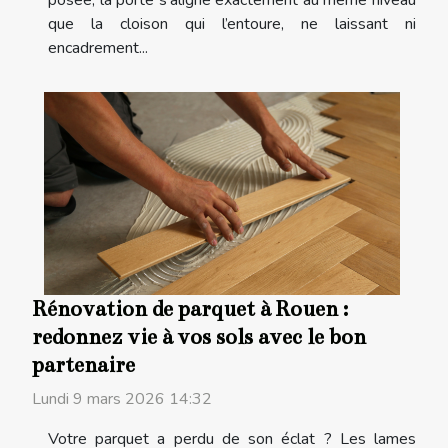
posée, la porte s’aligne exactement au même niveau
que la cloison qui l’entoure, ne laissant ni
encadrement...
Rénovation de parquet à Rouen :
redonnez vie à vos sols avec le bon
partenaire
Lundi 9 mars 2026 14:32
Votre parquet a perdu de son éclat ? Les lames