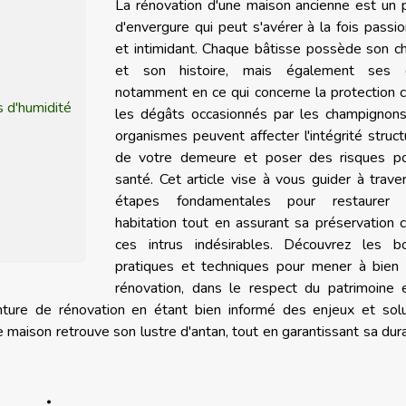
La rénovation d'une maison ancienne est un 
d'envergure qui peut s'avérer à la fois passi
et intimidant. Chaque bâtisse possède son c
et son histoire, mais également ses d
notamment en ce qui concerne la protection 
 d'humidité
les dégâts occasionnés par les champignons
organismes peuvent affecter l'intégrité struct
de votre demeure et poser des risques po
santé. Cet article vise à vous guider à trave
étapes fondamentales pour restaurer 
habitation tout en assurant sa préservation 
ces intrus indésirables. Découvrez les b
pratiques et techniques pour mener à bien 
rénovation, dans le respect du patrimoine 
ture de rénovation en étant bien informé des enjeux et solu
 maison retrouve son lustre d'antan, tout en garantissant sa dura