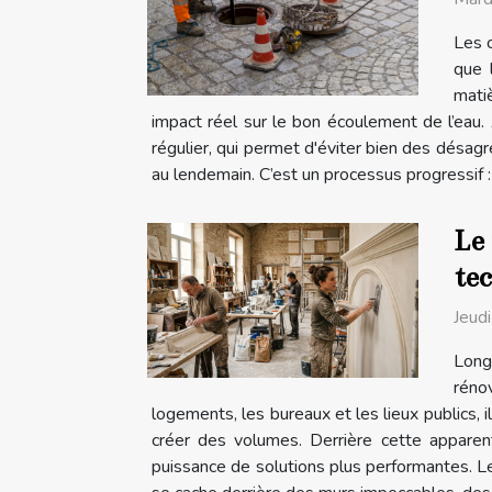
Les c
que 
matiè
impact réel sur le bon écoulement de l’eau.
régulier, qui permet d'éviter bien des désag
au lendemain. C’est un processus progressif : 
Le 
te
Jeud
Longt
réno
logements, les bureaux et les lieux publics, 
créer des volumes. Derrière cette apparent
puissance de solutions plus performantes. Le 