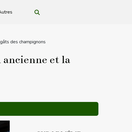
Autres
dégâts des champignons
 ancienne et la