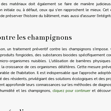
x des matériaux doit également se faire de manière judicieus
ion initiale ou, à défaut, ceux qui s'en rapprochent le mieux. Cet
 préserver l'histoire du bâtiment, mais aussi d'assurer l'intégri
ontre les champignons
son, un traitement préventif contre les champignons s'impose.
 produits fongicides, des substances biocides spécifiquement c
 micro-organismes nuisibles. L'utilisation de barrières physique
t la croissance de ces organismes délétères. Cette mesure prév
rable de l'habitation. Il est indispensable que l'approche adopté
 des résidents, privilégiant des solutions écologiques et des pr
itent approfondir leurs connaissances sur les méthodes de diagnos
l'humidité et les champignons,
cliquez pour continuer
et découvr