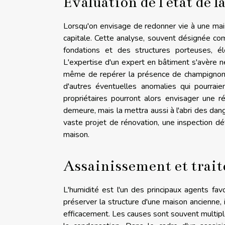
Évaluation de l'état de 
Lorsqu'on envisage de redonner vie à une mais
capitale. Cette analyse, souvent désignée co
fondations et des structures porteuses, élé
L'expertise d'un expert en bâtiment s'avère n
même de repérer la présence de champignon
d'autres éventuelles anomalies qui pourraien
propriétaires pourront alors envisager une 
demeure, mais la mettra aussi à l'abri des da
vaste projet de rénovation, une inspection dé
maison.
Assainissement et trai
L'humidité est l'un des principaux agents fav
préserver la structure d'une maison ancienne, il 
efficacement. Les causes sont souvent multipl