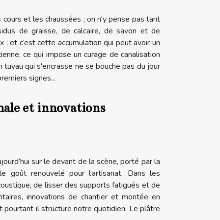
s cours et les chaussées ; on n'y pense pas tant
sidus de graisse, de calcaire, de savon et de
 ; et c’est cette accumulation qui peut avoir un
ienne, ce qui impose un curage de canalisation
n tuyau qui s'encrasse ne se bouche pas du jour
remiers signes...
nale et innovations
ourd’hui sur le devant de la scène, porté par la
le goût renouvelé pour l’artisanat. Dans les
coustique, de lisser des supports fatigués et de
ntaires, innovations de chantier et montée en
pourtant il structure notre quotidien. Le plâtre