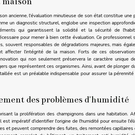
la maison
on ancienne, l'évaluation minutieuse de son état constitue une
mme un diagnostic structurel, englobe une inspection approfond
ments qui garantissent la solidité et la sécurité de l'habita
écessaire pour mener à bien cette évaluation. Ce professionnel 
s, souvent responsables de dégradations majeures, mais égal
t affecter l'intégrité de la maison. Forts de ces observation
rénovation qui non seulement préservera le caractère unique d
ngers que représentent ces organismes. Ainsi, avant de plonger d
taillée est un préalable indispensable pour assurer la pérennité
tement des problèmes d'humidité
orisant la prolifération des champignons dans une habitation. A
est impératif d'identifier l'origine de l'humidité pour ensuite l'él
es et peuvent comprendre des fuites, des remontées capillaires