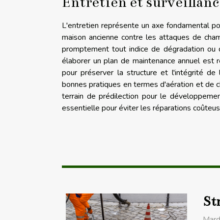
Entretien et surveillanc
L'entretien représente un axe fondamental pou
maison ancienne contre les attaques de champ
promptement tout indice de dégradation ou 
élaborer un plan de maintenance annuel est 
pour préserver la structure et l'intégrité de
bonnes pratiques en termes d'aération et de ch
terrain de prédilection pour le développem
essentielle pour éviter les réparations coûteuse
Str
Mard