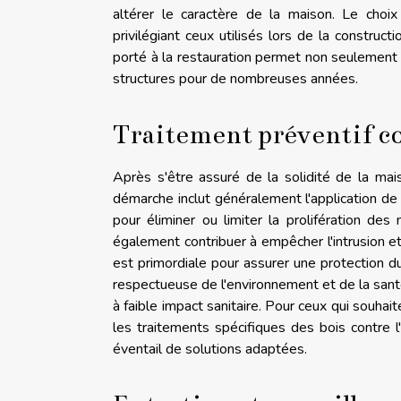
altérer le caractère de la maison. Le choi
privilégiant ceux utilisés lors de la construct
porté à la restauration permet non seulement de
structures pour de nombreuses années.
Traitement préventif c
Après s'être assuré de la solidité de la mai
démarche inclut généralement l'application de
pour éliminer ou limiter la prolifération des
également contribuer à empêcher l'intrusion e
est primordiale pour assurer une protection du
respectueuse de l'environnement et de la santé
à faible impact sanitaire. Pour ceux qui souha
les traitements spécifiques des bois contre 
éventail de solutions adaptées.