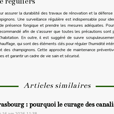
e réguliers
r assurer la durabilité des travaux de rénovation et la défense
ignons. Une surveillance régulière est indispensable pour iden
de présence fongique et prendre les mesures adéquates. Pour 
recommandé afin de s'assurer que toutes les précautions sont 
 l'habitation. En outre, il est suggéré de suivre scrupuleuseme
auffage, qui sont des éléments clés pour réguler l'humidité intér
ent des champignons. Cette approche de maintenance préventiv
s et garantir un cadre de vie sain et sécurisé.
Articles similaires
asbourg : pourquoi le curage des canali
i 16 juin 2026 11:38