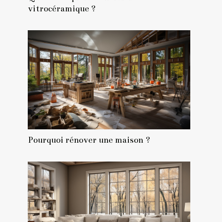
vitrocéramique ?
Pourquoi rénover une maison ?