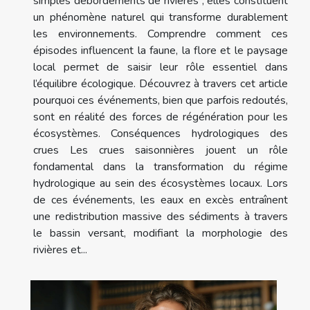
simples débordements de rivières ; elles constituent
un phénomène naturel qui transforme durablement
les environnements. Comprendre comment ces
épisodes influencent la faune, la flore et le paysage
local permet de saisir leur rôle essentiel dans
l’équilibre écologique. Découvrez à travers cet article
pourquoi ces événements, bien que parfois redoutés,
sont en réalité des forces de régénération pour les
écosystèmes. Conséquences hydrologiques des
crues Les crues saisonnières jouent un rôle
fondamental dans la transformation du régime
hydrologique au sein des écosystèmes locaux. Lors
de ces événements, les eaux en excès entraînent
une redistribution massive des sédiments à travers
le bassin versant, modifiant la morphologie des
rivières et...