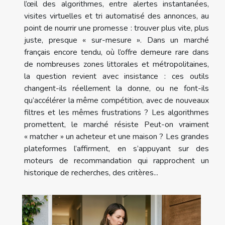
l’œil des algorithmes, entre alertes instantanées,
visites virtuelles et tri automatisé des annonces, au
point de nourrir une promesse : trouver plus vite, plus
juste, presque « sur-mesure ». Dans un marché
français encore tendu, où l’offre demeure rare dans
de nombreuses zones littorales et métropolitaines,
la question revient avec insistance : ces outils
changent-ils réellement la donne, ou ne font-ils
qu’accélérer la même compétition, avec de nouveaux
filtres et les mêmes frustrations ? Les algorithmes
promettent, le marché résiste Peut-on vraiment
« matcher » un acheteur et une maison ? Les grandes
plateformes l’affirment, en s’appuyant sur des
moteurs de recommandation qui rapprochent un
historique de recherches, des critères...