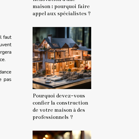
maison : pourquoi faire
appel aux spécialistes ?
l faut
euvent
argera
ce.
ndance
ce pas
Pourquoi devez-vous
confier la construction
de votre maison à des
professionnels ?