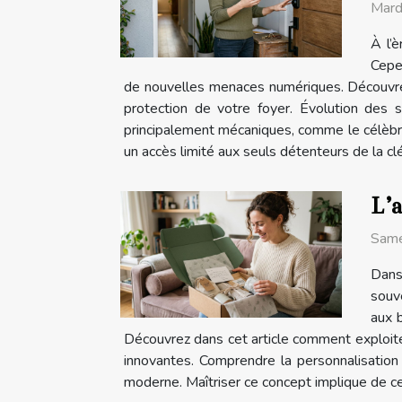
Mard
À l’
Cepen
de nouvelles menaces numériques. Découvrez 
protection de votre foyer. Évolution des 
principalement mécaniques, comme le célèbre 
un accès limité aux seuls détenteurs de la clé a
L’a
Same
Dans
souve
aux 
Découvrez dans cet article comment exploiter
innovantes. Comprendre la personnalisation
moderne. Maîtriser ce concept implique de cer