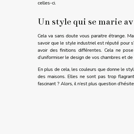
celles-ci.
Un style qui se marie av
Cela va sans doute vous paraitre étrange. Mais
savoir que le style industriel est réputé pour
avoir des finitions différentes. Cela ne po
d’uniformiser le design de vos chambres et de m
En plus de cela, les couleurs que donne le styl
des maisons. Elles ne sont pas trop flagran
fascinant ? Alors, il n’est plus question d’hésit