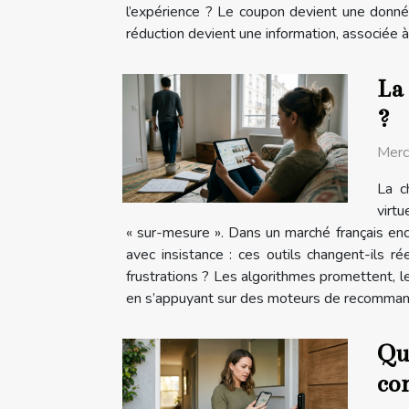
l’expérience ? Le coupon devient une donnée
réduction devient une information, associée à u
La 
?
Merc
La c
virtu
« sur-mesure ». Dans un marché français enc
avec insistance : ces outils changent-ils 
frustrations ? Les algorithmes promettent, l
en s’appuyant sur des moteurs de recommandat
Qua
co