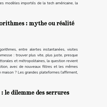
les modèles importés de la tech américaine, la
gorithmes : mythe ou réalité
orithmes, entre alertes instantanées, visites
omesse : trouver plus vite, plus juste, presque
torales et métropolitaines, la question revient
tition, avec de nouveaux filtres et les mêmes
e maison ? Les grandes plateformes l’affirment,
 : le dilemme des serrures