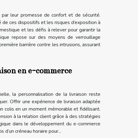
t par leur promesse de confort et de sécurité.
é de ces dispositifs et les risques d’exposition à
stique et les défis à relever pour garantir la
stique repose sur des moyens de verrouillage
remière barrière contre les intrusions, assurant
vraison en e-commerce
le, la personnalisation de la livraison reste
uer. Offrir une expérience de livraison adaptée
un colis en un moment mémorable et fidélisant.
ion à la relation client grâce à des stratégies
tratégique dans le développement du e-commerce
s d’un créneau horaire pour...