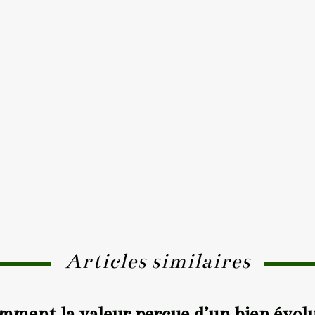
Articles similaires
ment la valeur perçue d’un bien évolue