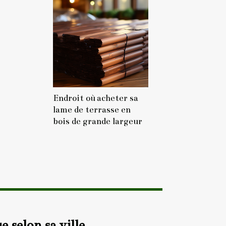
Endroit où acheter sa
lame de terrasse en
bois de grande largeur
 selon sa ville