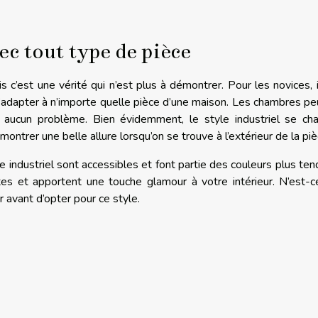
ec tout type de pièce
 c’est une vérité qui n’est plus à démontrer. Pour les novices, i
 s’adapter à n’importe quelle pièce d’une maison. Les chambres p
se aucun problème. Bien évidemment, le style industriel se ch
ontrer une belle allure lorsqu’on se trouve à l’extérieur de la piè
e industriel sont accessibles et font partie des couleurs plus te
tes et apportent une touche glamour à votre intérieur. N’est-
er avant d’opter pour ce style.