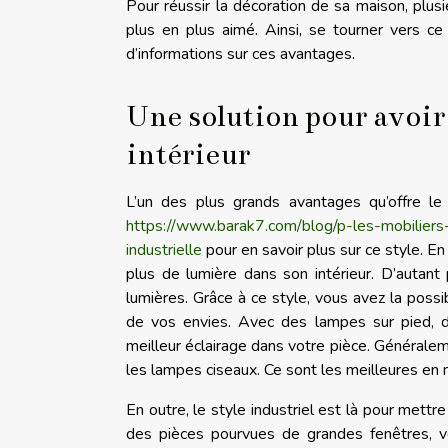
Pour réussir la décoration de sa maison, plusi
plus en plus aimé. Ainsi, se tourner vers c
d’informations sur ces avantages.
Une solution pour avoir
intérieur
L’un des plus grands avantages qu’offre le 
https://www.barak7.com/blog/p-les-mobiliers-
industrielle
pour en savoir plus sur ce style. En r
plus de lumière dans son intérieur. D’autan
lumières. Grâce à ce style, vous avez la possib
de vos envies. Avec des lampes sur pied, de
meilleur éclairage dans votre pièce. Généralem
les lampes ciseaux. Ce sont les meilleures en m
En outre, le style industriel est là pour mettr
des pièces pourvues de grandes fenêtres, vo