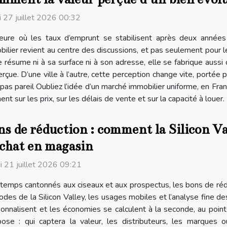
i 27 juillet 2026 00:32
heure où les taux d’emprunt se stabilisent après deux année
ilier revient au centre des discussions, et pas seulement pour les
 résume ni à sa surface ni à son adresse, elle se fabrique aussi
çue. D’une ville à l’autre, cette perception change vite, portée p
 pas pareil Oubliez l’idée d’un marché immobilier uniforme, en Fran
nt sur les prix, sur les délais de vente et sur la capacité à louer. 
s de réduction : comment la Silicon Va
achat en magasin
i 21 juillet 2026 09:21
temps cantonnés aux ciseaux et aux prospectus, les bons de réd
odes de la Silicon Valley, les usages mobiles et l’analyse fine d
onnalisent et les économies se calculent à la seconde, au point
pose : qui captera la valeur, les distributeurs, les marques 