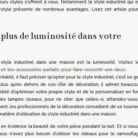
eurs styles s’offrent à vous. Notamment le style industriel qui 
e style présente de nombreux avantages. Lisez cet article pou
 plus de luminosité dans votre
style industriel dans une maison est la luminosité. Visitez l
et-les-accessoires-parfaits-pour-faire-ressortir-une-deco-
éalité, il faut préciser qu’opter pour le style industriel, c’est se ga
t plus qu’en dehors de son rôle de décoration, il admet beauc
ilité d’optimiser votre propre style et de le personnaliser en fo
s lampes ciseaux, pour ne citer que celles-ci, attendez-vous
ent, les professionnels de la décoration conseillent de se tourne
atière d’utilisation du style industriel dans une maison.
e en évidence la beauté de votre pièce pendant la nuit. Et si vou
us n’avez plus besoin d’utiliser les rideaux pour le camoufla