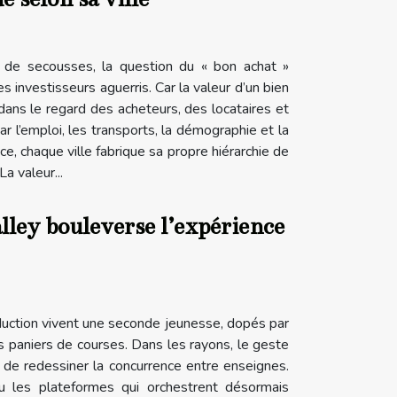
s de secousses, la question du « bon achat »
 investisseurs aguerris. Car la valeur d’un bien
 dans le regard des acheteurs, des locataires et
ar l’emploi, les transports, la démographie et la
ce, chaque ville fabrique sa propre hiérarchie de
La valeur...
lley bouleverse l’expérience
uction vivent une seconde jeunesse, dopés par
es paniers de courses. Dans les rayons, le geste
 de redessiner la concurrence entre enseignes.
ou les plateformes qui orchestrent désormais